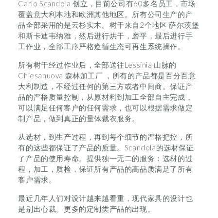
Carlo Scandola 创立，目前公司有60多名员工，市场
覆盖意大利本地和欧洲其他地区。所有公司生产的产
品全部采用的是云杉实木。树干来自2个地区 萨尔茨堡
和斯卡迪韦纳雅，然后进行烘干，磨平，最后进行手
工作业，全部工序严格遵循生态可再生系统操作。
所有树干经过作业后，全部送往Lessinia 山脉的
Chiesanuova 森林加工厂 ，所有的产品都是百分百意
大利制造，不经过任何的第三方或者中间商。保证产
品的严格质量控制，从原材料到加工全部自主完成，
可以满足任何客户的任何需求，也可以根据需求做定
制产品，做到真正的量体裁衣服务。
从选材，到生产过程，再到每个细节的严格把控，所
有的这些都保证了产品的质量。Scandola的选材保证
了产品的使用寿命。提供独一无二的服务：选材的过
程，加工，质检，保证所有产品的高品质满足了所有
客户需求。
最近几年人们对设计越来越看重，现代家具的设计也
是别出心裁。更多的定制类产品的出现。