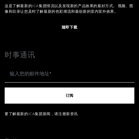
这是了解最新的ICA集团情况以及发现新的产品效果的最好方式。 视频、图
像和目录让您及时了解最新的色彩潮流和最创新的室内室外效果。
随即下载
时事通讯
订阅
要了解最新的ICA集团新闻，请注册新资讯