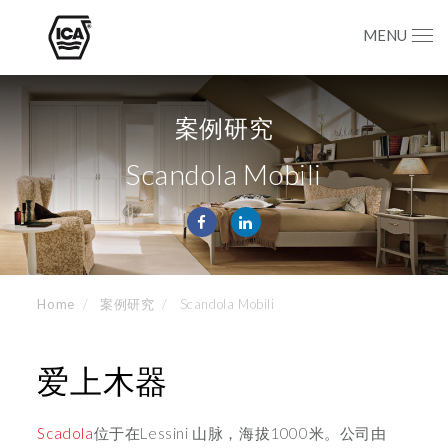
MENU
案例研究
Scandola Mobili
Home
案例研究
Scandola Mobili
爱上木器
Scadola
位于在Lessini 山脉，海拔1000米。公司由