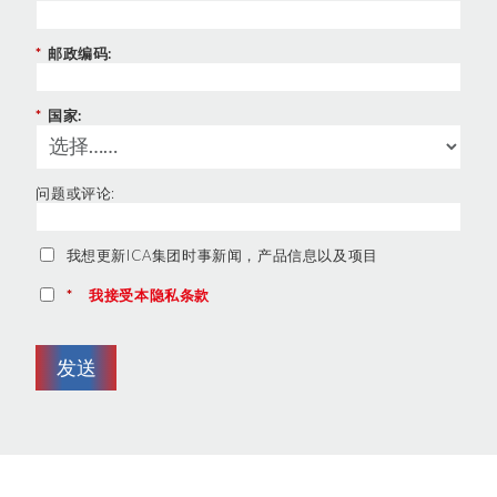
*
邮政编码:
*
国家:
问题或评论:
我想更新ICA集团时事新闻，产品信息以及项目
*
我接受本隐私条款
发送