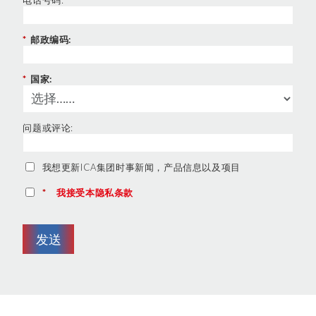
*
邮政编码:
*
国家:
问题或评论:
我想更新ICA集团时事新闻，产品信息以及项目
*
我接受本隐私条款
发送