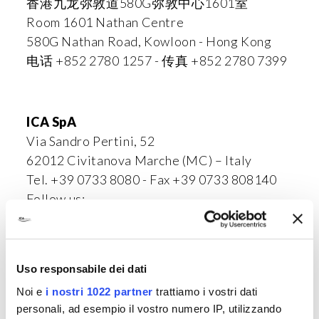
香港九龙弥敦道580G弥敦中心1601室
Room 1601 Nathan Centre
580G Nathan Road, Kowloon - Hong Kong
电话 +852 2780 1257 - 传真 +852 2780 7399
ICA SpA
Via Sandro Pertini, 52
62012 Civitanova Marche (MC) – Italy
Tel. +39 0733 8080 - Fax +39 0733 808140
Follow us:
Uso responsabile dei dati
Noi e
i nostri 1022 partner
trattiamo i vostri dati
personali, ad esempio il vostro numero IP, utilizzando