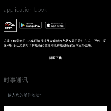
application book
这是了解最新的ICA集团情况以及发现新的产品效果的最好方式。 视频、图
像和目录让您及时了解最新的色彩潮流和最创新的室内室外效果。
随即下载
时事通讯