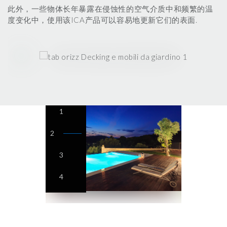
此外，一些物体长年暴露在侵蚀性的空气介质中和频繁的温
度变化中，使用该ICA产品可以容易地更新它们的表面.
1
2
3
4