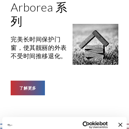
Arborea 系
列
完美长时间保护门
窗，使其靓丽的外表
不受时间推移退化。
了解更多