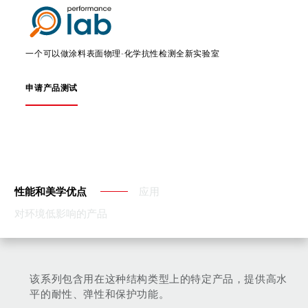
一个可以做涂料表面物理-化学抗性检测全新实验室
申请产品测试
性能和美学优点
应用
对环境低影响的产品
该系列包含用在这种结构类型上的特定产品，提供高水
平的耐性、弹性和保护功能。