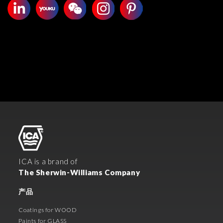
ICA is a brand of
The Sherwin-Williams Company
产品
Coatings for WOOD
Paints for GLASS