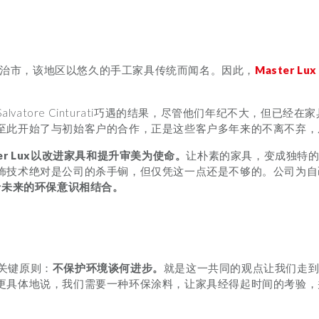
一个自治市，该地区以悠久的手工家具传统而闻名。因此，
Master Lux
cic和Salvatore Cinturati巧遇的结果，尽管他们年纪不大，但
至此开始了与初始客户的合作，正是这些客户多年来的不离不弃，
 Lux
以改进家具和提升审美为使命。
让朴素的家具，变成独特
技术绝对是公司的杀手锏，但仅凭这一点还是不够的。公司为自己设
于未来的环保意识相结合。
一个关键原则：
不保护环境谈何进步。
就是这一共同的观点让我们走
更具体地说，我们需要一种环保涂料，让家具经得起时间的考验，