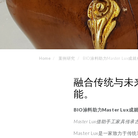
Home
案例研究
BIO涂料助力Master Lux成
融合传统与未
能。
BIO
涂料助力
Master Lux
成
Master Lux借助手工家
Master Lux是一家致力