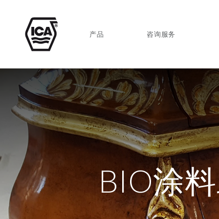
产品
咨询服务
BIO涂料