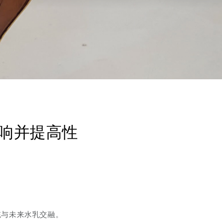
响并提高性
统与未来水乳交融。