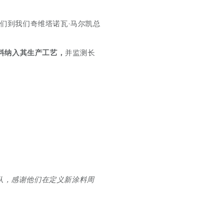
他们到我们奇维塔诺瓦·马尔凯总
料
纳入其生产工艺，
并监测长
团队，感谢他们在定义新涂料周