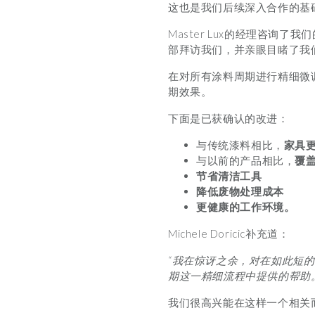
这也是我们后续深入合作的基
Master Lux的经理咨
部拜访我们，并亲眼目睹了我
在对所有涂料周期进行精细微
期效果。
下面是已获确认的改进：
与传统漆料相比，
家具
与以前的产品相比，
覆
节省清洁工具
降低废物处理成本
更健康的工作环境。
Michele Doricic补充道：
“我在惊讶之余，对在如此短的
期这一精细流程中提供的帮助
我们很高兴能在这样一个相关