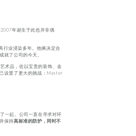
2007年诞生于此也并非偶
已经在家具行业浸染多年。他俩决定合
成就了公司的今天。
的艺术品，佐以宝贵的装饰、金
置了更大的挑战：Master
到了一起。公司一直在寻求对环
并保持
高标准的防护，同时不