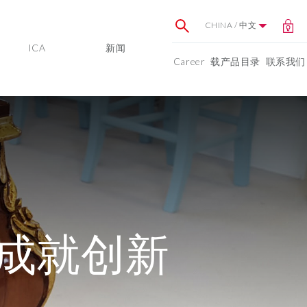
CHINA / 中文
ICA
新闻
Career
载产品目录
联系我们
ux成就创新