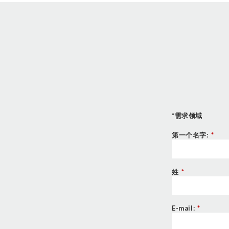
*需求领域
第一个名字:
*
姓
*
E-mail:
*