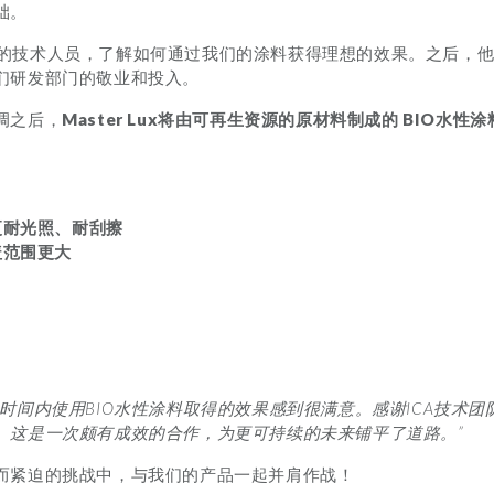
础。
询了我们的技术人员，了解如何通过我们的涂料获得理想的效果。之后，
们研发部门的敬业和投入。
调之后，
Master Lux
将由可再生资源的原材料制成的 BIO水性涂
更耐光照、耐刮擦
盖范围更大
时间内使用BIO水性涂料取得的效果感到很满意。感谢ICA技术
。这是一次颇有成效的合作，为更可持续的未来铺平了道路。”
而紧迫的挑战中，与我们的产品一起并肩作战！