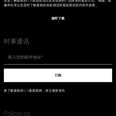
这是了解最新的ICA集团情况以及发现新的产品效果的最好方式。 视频、图
像和目录让您及时了解最新的色彩潮流和最创新的室内室外效果。
随即下载
时事通讯
订阅
要了解最新的ICA集团新闻，请注册新资讯
Follow us