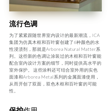
流行色调
为了紧紧跟随世界室内设计的最新潮流，ICA
集团为仿真木框和百叶窗创建了6种颜色的水
性浸渍剂，那就是Arborea Natural Matter系
列。这些新的色调让涂装过的木框和百叶窗能
配合室内设计方案的细节，同时提供高水平的
室外保护。 这些涂料还可结合室外用的实色
面漆和Arborea Metal系列的金属面漆使用，
从而开创了双面，双色木框和百叶窗的可能
性。
保护
作用