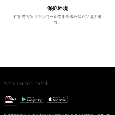
保护环境
在参与的项目中我们一直使用低碳环保产品减少排
放。
application book