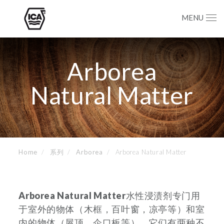
MENU
Arborea
Natural Matter
Home
系列
Arborea
Arborea Natural Matter
Arborea Natural Matter
水性浸渍剂专门用
于室外的物体（木框，百叶窗，凉亭等）和室
内的物体（屋顶，企口板等）。它们有两种不