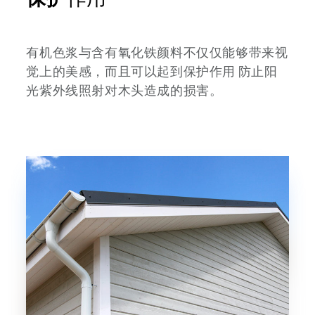
有机色浆与含有氧化铁颜料不仅仅能够带来视
觉上的美感，而且可以起到保护作用 防止阳
光紫外线照射对木头造成的损害。