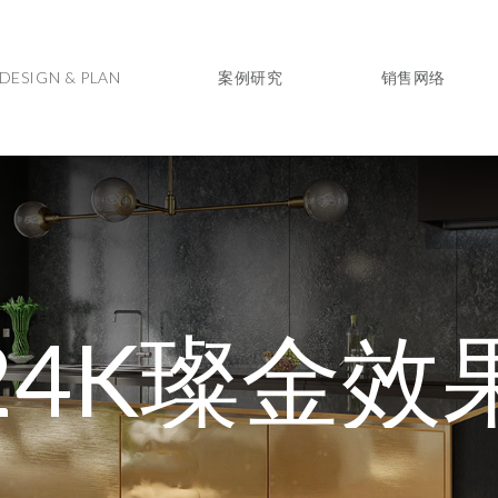
DESIGN & PLAN
案例研究
销售网络
24K璨金效