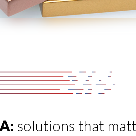
A:
solutions that mat