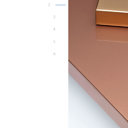
2
3
4
5
6