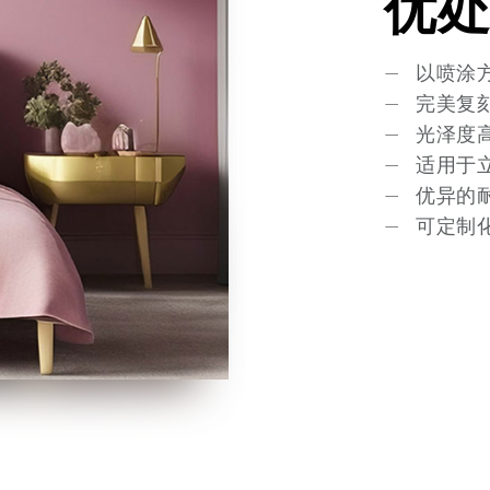
优
以喷涂
完美复
光泽度
适用于
优异的
可定制