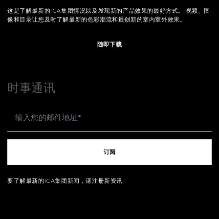
这是了解最新的ICA集团情况以及发现新的产品效果的最好方式。 视频、图
像和目录让您及时了解最新的色彩潮流和最创新的室内室外效果。
随即下载
时事通讯
订阅
要了解最新的ICA集团新闻，请注册新资讯