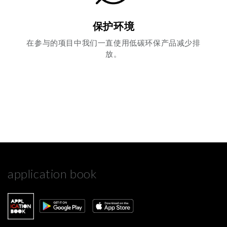
保护环境
在参与的项目中我们一直使用低碳环保产品减少排
放。
application book