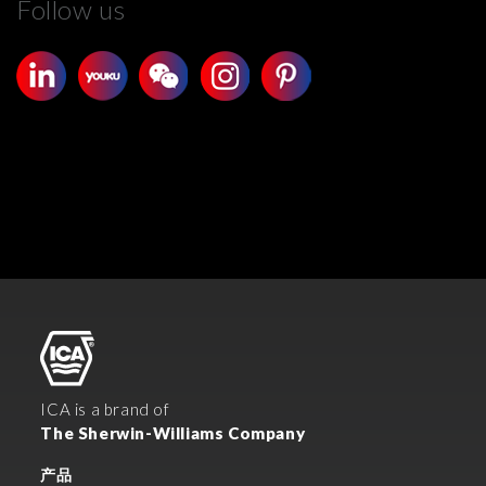
Follow us
ICA is a brand of
The Sherwin-Williams Company
产品