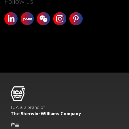
Follow us
ICA is a brand of
The Sherwin-Williams Company
产品