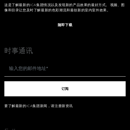
这是了解最新的ICA集团情况以及发现新的产品效果的最好方式。 视频、图
像和目录让您及时了解最新的色彩潮流和最创新的室内室外效果。
随即下载
时事通讯
订阅
要了解最新的ICA集团新闻，请注册新资讯