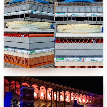
cookie tramite la sezione "Cookie Policy - Impostazioni
Cookie", accettando o inibendo l'utilizzo delle diverse
tipologie di Cookie attive sul nostro sito.
Clicca qui
per visualizzare l’Informativa Privacy.