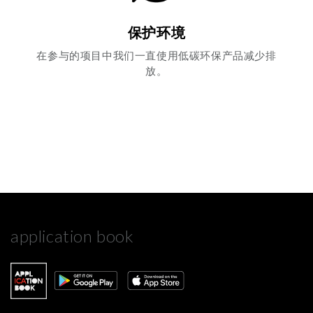
保护环境
在参与的项目中我们一直使用低碳环保产品减少排
放。
application book