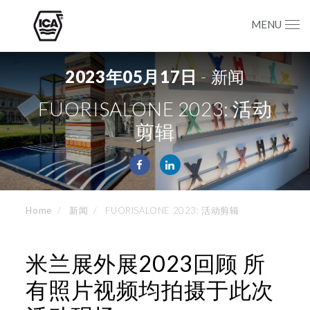
MENU
2023年05月17日
- 新闻
FUORISALONE 2023: 活动
剪辑
Home
新闻
FUORISALONE 2023: 活动剪辑
米兰展外展2023回顾 所
有照片视频均拍摄于此次