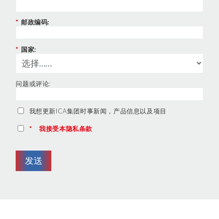
*
邮政编码:
*
国家:
问题或评论:
我想更新ICA集团时事新闻，产品信息以及项目
*
我接受本隐私条款
发送